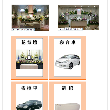
花祭壇
お迎え用